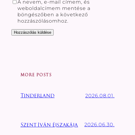
A nevem, e-mail címem, és
weboldalcímem mentése a
böngészőben a következő
hozzászólásomhoz.
MORE POSTS
2026.08.01.
Tinderland
2026.06.30.
Szent Iván éjszakája