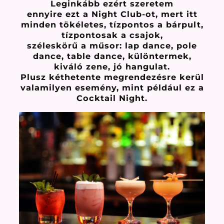
Leginkább ezért szeretem
ennyire ezt a Night Club-ot, mert itt
minden tökéletes, tízpontos a bárpult,
tízpontosak a csajok,
széleskörű a műsor: lap dance, pole
dance, table dance, különtermek,
kiváló zene, jó hangulat.
Plusz kéthetente megrendezésre kerül
valamilyen esemény, mint például ez a
Cocktail Night.