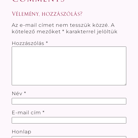
Vélemény, hozzászólás?
Az e-mail címet nem tesszük közzé.
A
kötelező mezőket
*
karakterrel jelöltük
Hozzászólás
*
Név
*
E-mail cím
*
Honlap