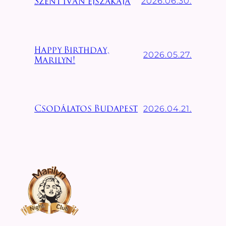
2026.06.30.
Szent Iván éjszakája
Happy Birthday,
2026.05.27.
Marilyn!
2026.04.21.
Csodálatos Budapest