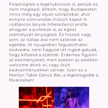
Felpörögtek a legénybúcsúk is, persze ez
nem meglepő, állítom, hogy Budapesten
nincs még egy olyan sztriptízbár, ahol
ennyire színvonalas műsort kapsz! A
rúdtáncos lányok hihetetlenül profik,
ahogyan a pultosok is, az egész
személyzet lenyűgöző. És hiszed, vagy
sem, az itallap árai nem szöktek az
egekbe, itt nyugodtan fogyaszthatsz
kedvedre, nem hagyod ott inged-gatyád,
hogy kifizesd a számlát. Érdemes figyelni
az eseményeket, mert ezeken az estéken
welcome drink-el, vagy őrült
kedvezményekkel várnak. Ilyen ez a
Marilyn Table Dance Bar, a legeslegjobb a
fővárosban!