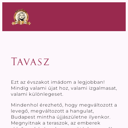
Ugrás
a
tartalomhoz
Tavasz
Ezt az évszakot imádom a legjobban!
Mindig valami újat hoz, valami izgalmasat,
valami különlegeset.
Mindenhol érezhető, hogy megváltozott a
levegő, megváltozott a hangulat,
Budapest mintha újjászületne ilyenkor.
Megnyitnak a teraszok, az emberek