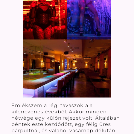
Emlékszem a régi tavaszokra a
kilencvenes évekből. Akkor minden
hétvége egy külön fejezet volt. Általában
péntek este kezdődött, egy félig üres
bárpultnál, és valahol vasárnap délután